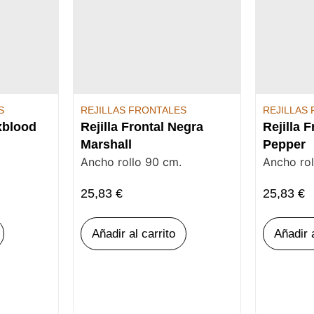
S
REJILLAS FRONTALES
REJILLAS
Oxblood
Rejilla Frontal Negra
Rejilla F
Marshall
Pepper
Ancho rollo 90 cm.
Ancho rol
25,83
€
25,83
€
Añadir al carrito
Añadir a