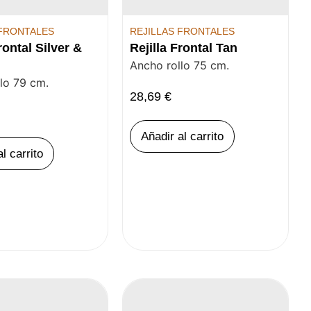
 FRONTALES
REJILLAS FRONTALES
rontal Silver &
Rejilla Frontal Tan
Ancho rollo 75 cm.
lo 79 cm.
28,69
€
Añadir al carrito
l carrito