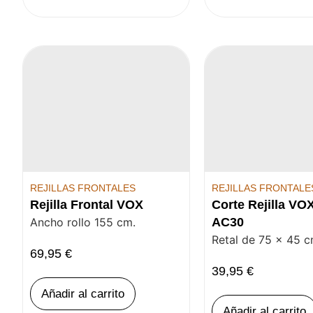
REJILLAS FRONTALES
REJILLAS FRONTALE
Rejilla Frontal VOX
Corte Rejilla VO
Ancho rollo 155 cm.
AC30
Retal de 75 x 45 c
69,95
€
39,95
€
Añadir al carrito
Añadir al carrito