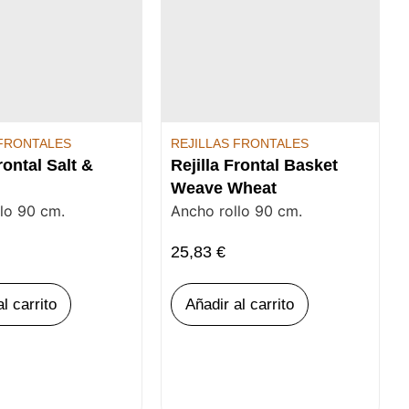
 FRONTALES
REJILLAS FRONTALES
rontal Salt &
Rejilla Frontal Basket
Weave Wheat
lo 90 cm.
Ancho rollo 90 cm.
25,83
€
l carrito
Añadir al carrito