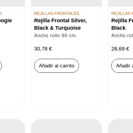
S
REJILLAS FRONTALES
REJILLAS
oogie
Rejilla Frontal Silver,
Rejilla F
Black & Turquoise
Black
Ancho rollo 90 cm.
Ancho rol
30,78
€
28,69
€
Añadir al carrito
Añadir a