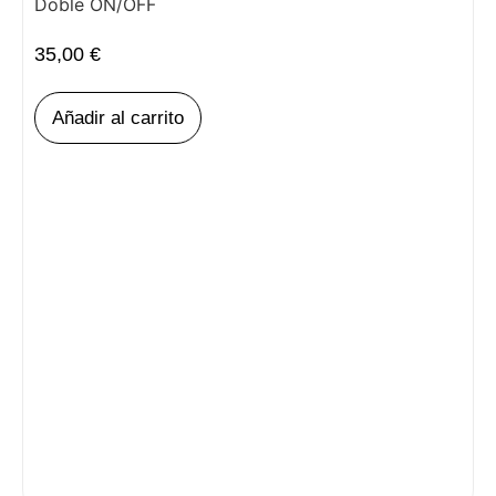
Doble ON/OFF
35,00
€
Añadir al carrito