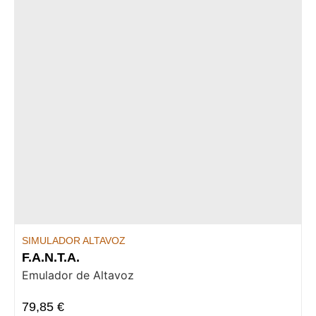
SIMULADOR ALTAVOZ
F.A.N.T.A.
Emulador de Altavoz
79,85
€