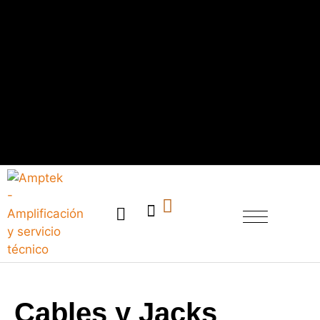
SERVICIO TÉCNICO
Cables y Jacks