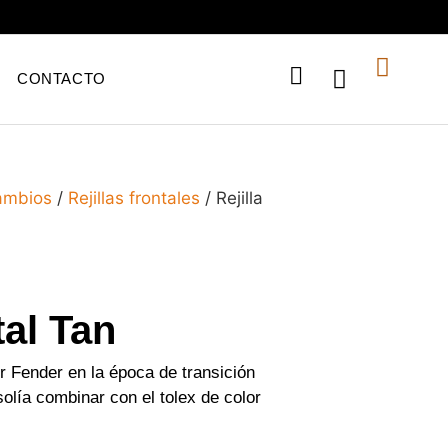
CONTACTO
ambios
/
Rejillas frontales
/ Rejilla
tal Tan
por Fender en la época de transición
olía combinar con el tolex de color