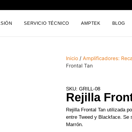
SIÓN
SERVICIO TÉCNICO
AMPTEK
BLOG
Inicio
/
Amplificadores: Rec
Frontal Tan
SKU: GRILL-08
Rejilla Fron
Rejilla Frontal Tan utilizada 
entre Tweed y Blackface. Se s
Marrón.