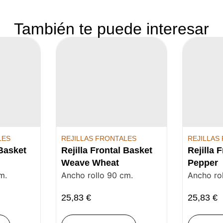
También te puede interesar
LES
REJILLAS FRONTALES
REJILLAS
 Basket
Rejilla Frontal Basket
Rejilla 
Weave Wheat
Pepper
m.
Ancho rollo 90 cm.
Ancho ro
25,83
€
25,83
€