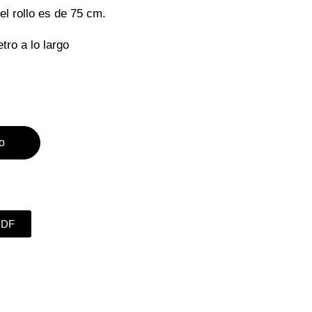
el rollo es de 75 cm.
tro a lo largo
to
PDF