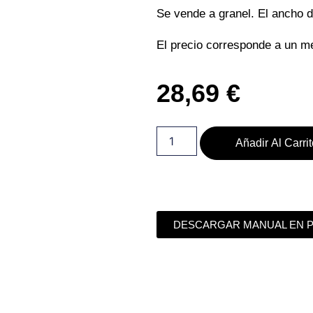
Se vende a granel. El ancho d
El precio corresponde a un me
28,69
€
Añadir Al Carri
DESCARGAR MANUAL EN 