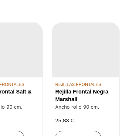
 FRONTALES
REJILLAS FRONTALES
Frontal Salt &
Rejilla Frontal Negra
Marshall
llo 90 cm.
Ancho rollo 90 cm.
25,83
€