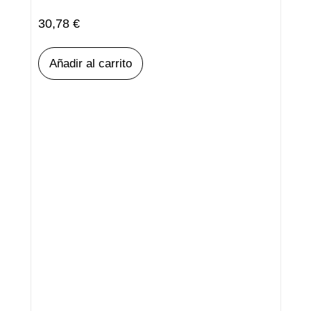
30,78
€
Añadir al carrito