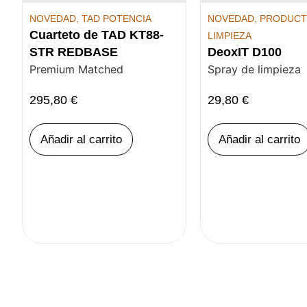
NOVEDAD
,
TAD POTENCIA
NOVEDAD
,
PRODUC
Cuarteto de TAD KT88-
LIMPIEZA
STR REDBASE
DeoxIT D100
Premium Matched
Spray de limpieza
295,80
€
29,80
€
Añadir al carrito
Añadir al carrito