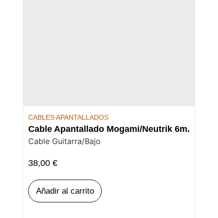
CABLES APANTALLADOS
Cable Apantallado Mogami/Neutrik 6m.
Cable Guitarra/Bajo
38,00
€
Añadir al carrito