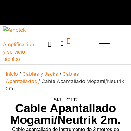
SERVICIO TÉCNICO
Inicio
/
Cables y Jacks
/
Cables
Apantallados
/ Cable Apantallado Mogami/Neutrik
2m.
SKU: CJJ2
Cable Apantallado
Mogami/Neutrik 2m.
Cable apantallado de instrumento de 2 metros de