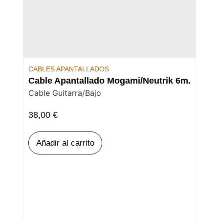
CABLES APANTALLADOS
Cable Apantallado Mogami/Neutrik 6m.
Cable Guitarra/Bajo
38,00
€
Añadir al carrito