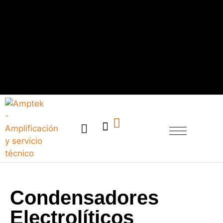
SERVICIO TÉCNICO
Condensadores
Electrolíticos