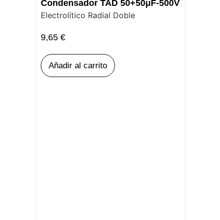
Condensador TAD 50+50μF-500V
Electrolítico Radial Doble
9,65
€
Añadir al carrito