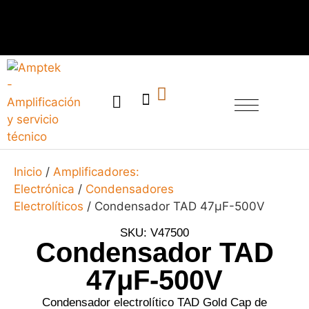
SERVICIO TÉCNICO
Inicio
/
Amplificadores:
Electrónica
/
Condensadores
Electrolíticos
/ Condensador TAD 47μF-500V
SKU: V47500
Condensador TAD
47μF-500V
Condensador electrolítico TAD Gold Cap de