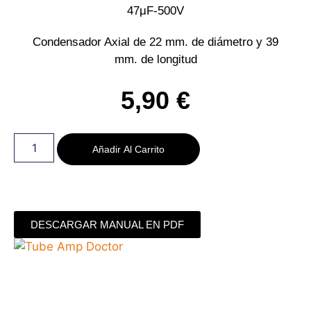
47μF-500V
Condensador Axial de 22 mm. de diámetro y 39
mm. de longitud
5,90
€
Añadir Al Carrito
DESCARGAR MANUAL EN PDF