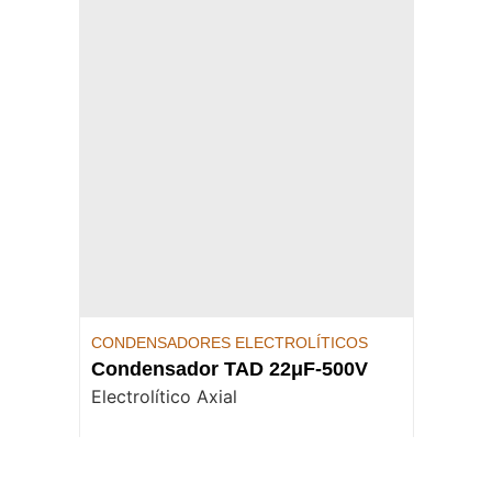
CONDENSADORES ELECTROLÍTICOS
Condensador TAD 22μF-500V
Electrolítico Axial
2,97
€