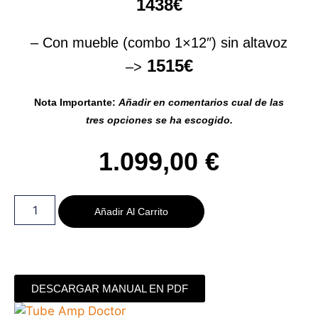
1438€
– Con mueble (combo 1×12″) sin altavoz
1515€
–>
Nota Importante:
Añadir en comentarios cual de las
tres opciones se ha escogido.
1.099,00
€
Añadir Al Carrito
DESCARGAR MANUAL EN PDF