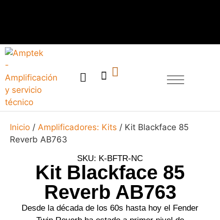
SERVICIO TÉCNICO
Inicio
/
Amplificadores: Kits
/ Kit Blackface 85
Reverb AB763
SKU: K-BFTR-NC
Kit Blackface 85
Reverb AB763
Desde la década de los 60s hasta hoy el Fender