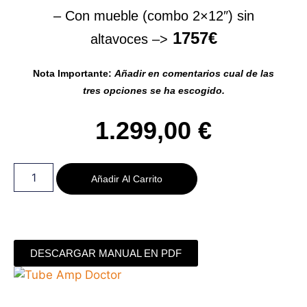
– Con mueble (combo 2×12″) sin
1757€
altavoces –>
Nota Importante:
Añadir en comentarios cual de las
tres opciones se ha escogido.
1.299,00
€
Añadir Al Carrito
DESCARGAR MANUAL EN PDF