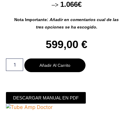
1.066€
–>
Nota Importante:
Añadir en comentarios cual de las
tres opciones se ha escogido.
599,00
€
Añadir Al Carrito
DESCARGAR MANUAL EN PDF