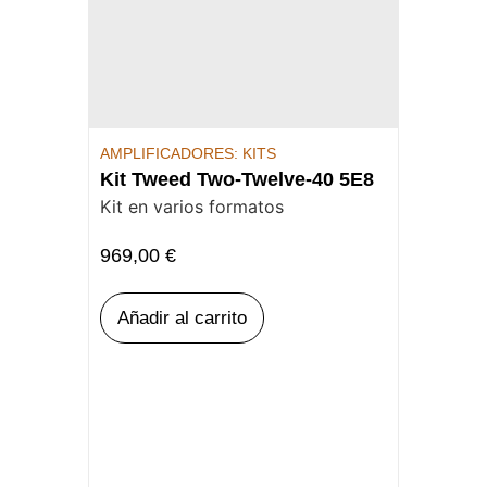
AMPLIFICADORES: KITS
Kit Tweed Two-Twelve-40 5E8
Kit en varios formatos
969,00
€
Añadir al carrito