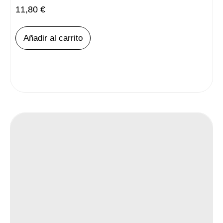
11,80
€
Añadir al carrito