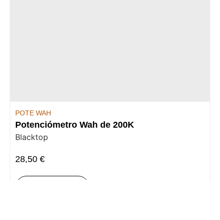
POTE WAH
Potenciómetro Wah de 200K
Blacktop
28,50
€
Añadir al carrito