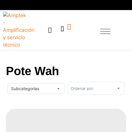
SERVICIO TÉCNICO
Pote Wah
Sort Products