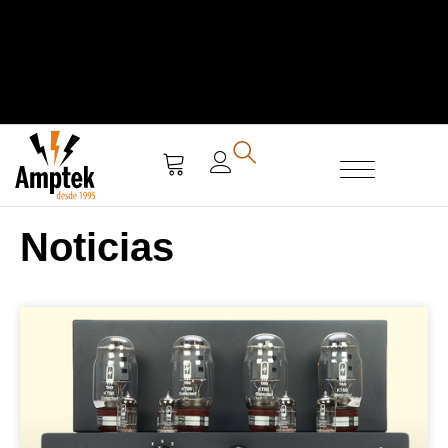
SERVICIO TÉCNICO
Noticias