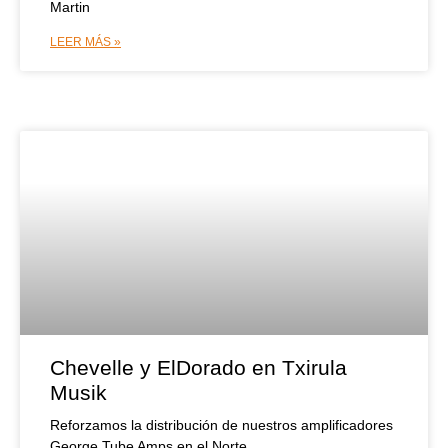
Martin
LEER MÁS »
Chevelle y ElDorado en Txirula
Musik
Reforzamos la distribución de nuestros amplificadores
George Tube Amps en el Norte