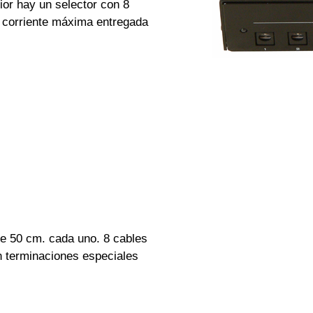
or hay un selector con 8
a corriente máxima entregada
de 50 cm. cada uno. 8 cables
n terminaciones especiales