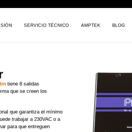
SIÓN
SERVICIO TÉCNICO
AMPTEK
BLOG
r
tin
tiene 8 salidas
orma que se creen los
onal que garantiza el mínimo
 Puede trabajar a 230VAC o a
mar para que entreguen