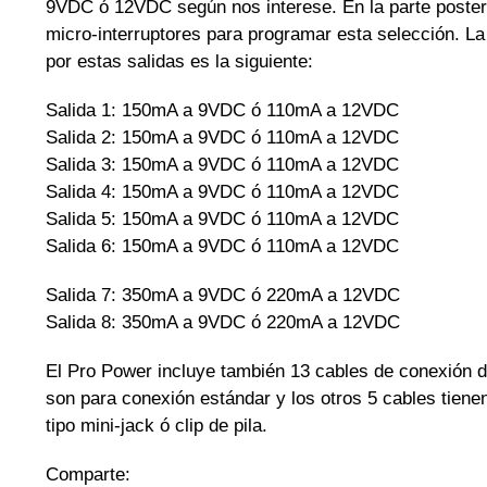
9VDC ó 12VDC según nos interese. En la parte posteri
micro-interruptores para programar esta selección. L
por estas salidas es la siguiente:
Salida 1: 150mA a 9VDC ó 110mA a 12VDC
Salida 2: 150mA a 9VDC ó 110mA a 12VDC
Salida 3: 150mA a 9VDC ó 110mA a 12VDC
Salida 4: 150mA a 9VDC ó 110mA a 12VDC
Salida 5: 150mA a 9VDC ó 110mA a 12VDC
Salida 6: 150mA a 9VDC ó 110mA a 12VDC
Salida 7: 350mA a 9VDC ó 220mA a 12VDC
Salida 8: 350mA a 9VDC ó 220mA a 12VDC
El Pro Power incluye también 13 cables de conexión 
son para conexión estándar y los otros 5 cables tiene
tipo mini-jack ó clip de pila.
Comparte: