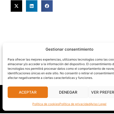
Gestionar consentimiento
Para ofrecer las mejores experiencias, utilizamos tecnologías como las coo
almacenar y/o acceder a la información del dispositivo. El consentimiento 
tecnologías nos permitirá procesar datos como el comportamiento de nave
identificaciones únicas en este sitio. No consentir o retirar el consentimien
afectar negativamente a ciertas características y funciones.
ACEPTAR
DENEGAR
VER PREFE
Política de priv
Política de cookies
Política de privacidad
Aviso Legal