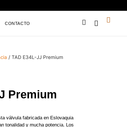
CONTACTO
cia
/ TAD E34L-JJ Premium
J Premium
a válvula fabricada en Eslovaquia
ran tonalidad y mucha potencia. Los