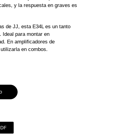
ales, y la respuesta en graves es
las de JJ, esta E34L es un tanto
s. Ideal para montar en
dad. En amplificadores de
utilizarla en combos.
to
PDF