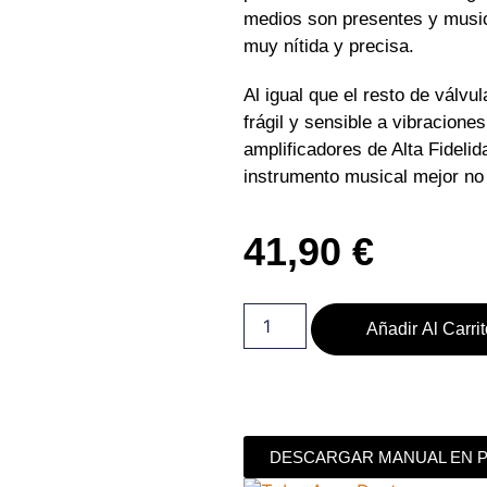
medios son presentes y music
muy nítida y precisa.
Al igual que el resto de válvu
frágil y sensible a vibracione
amplificadores de Alta Fideli
instrumento musical mejor no 
41,90
€
Añadir Al Carri
DESCARGAR MANUAL EN 