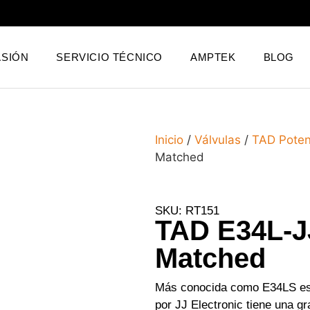
SIÓN
SERVICIO TÉCNICO
AMPTEK
BLOG
Inicio
/
Válvulas
/
TAD Poten
Matched
SKU: RT151
TAD E34L-J
Matched
Más conocida como E34LS est
por JJ Electronic tiene una g