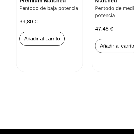
Premium Matched
Matched
Pentodo de baja potencia
Pentodo de med
potencia
39,80
€
47,45
€
Añadir al carrito
Añadir al carrit