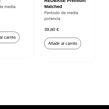
d
REDBASE Premium
de media
Matched
Pentodo de media
potencia
39,80
€
al carrito
Añadir al carrito