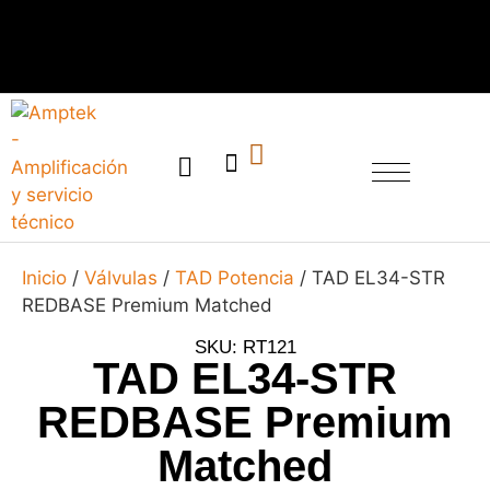
SERVICIO TÉCNICO
Inicio
/
Válvulas
/
TAD Potencia
/ TAD EL34-STR
REDBASE Premium Matched
SKU: RT121
TAD EL34-STR
REDBASE Premium
Matched