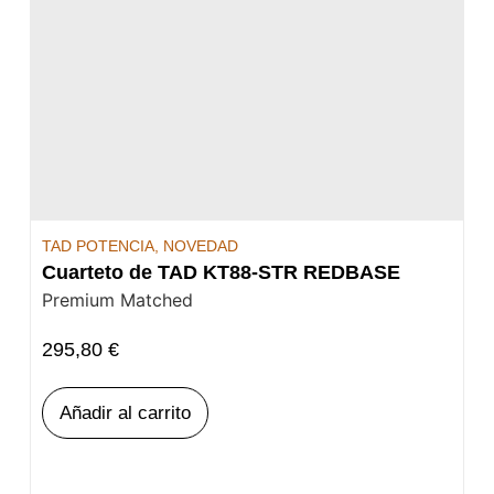
TAD POTENCIA
,
NOVEDAD
Cuarteto de TAD KT88-STR REDBASE
Premium Matched
295,80
€
Añadir al carrito