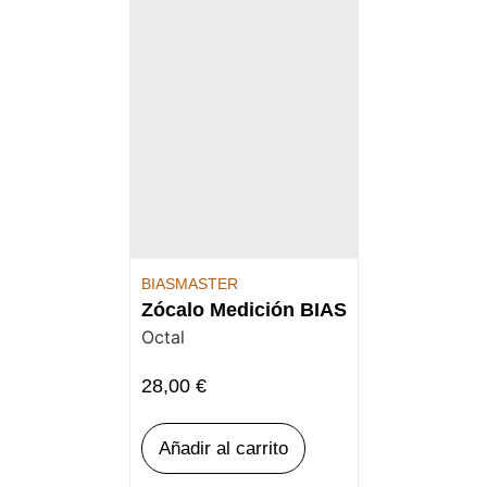
BIASMASTER
Zócalo Medición BIAS
Octal
28,00
€
Añadir al carrito