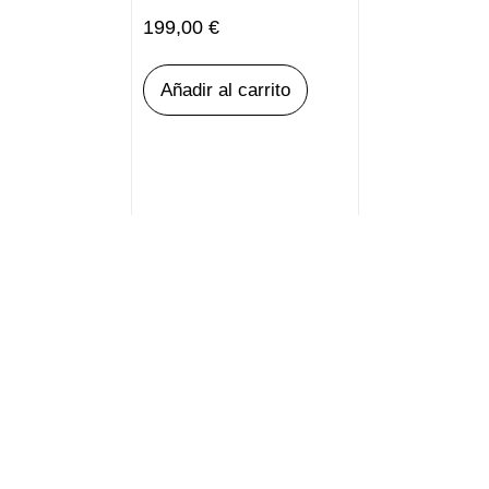
199,00
€
Añadir al carrito
Política de privacidad
Política de cookies