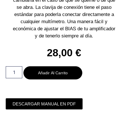
cambiarla en el caso de que se queme o de que
se abra. La clavija de conexión tiene el paso
estándar para poderla conectar directamente a
cualquier multímetro. Una manera fácil y
económica de ajustar el BIAS de tu amplificador
y de tenerlo siempre al día.
28,00
€
Añadir Al Carrito
DESCARGAR MANUAL EN PDF