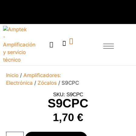
SERVICIO TÉCNICO
Inicio
/
Amplificadores:
Electrónica
/
Zócalos
/ S9CPC
SKU: S9CPC
S9CPC
1,70
€