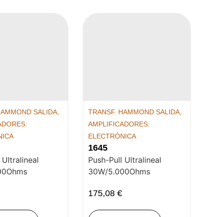
HAMMOND SALIDA
,
TRANSF. HAMMOND SALIDA
,
ADORES:
AMPLIFICADORES:
NICA
ELECTRÓNICA
1645
 Ultralineal
Push-Pull Ultralineal
00Ohms
30W/5.000Ohms
175,08
€