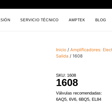
SIÓN
SERVICIO TÉCNICO
AMPTEK
BLOG
Inicio
/
Amplificadores: Elec
Salida
/ 1608
SKU: 1608
1608
Válvulas recomendadas:
6AQ5, 6V6, 6BQ5, EL84