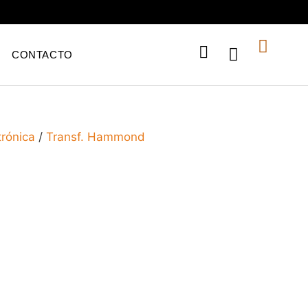
CONTACTO
trónica
/
Transf. Hammond