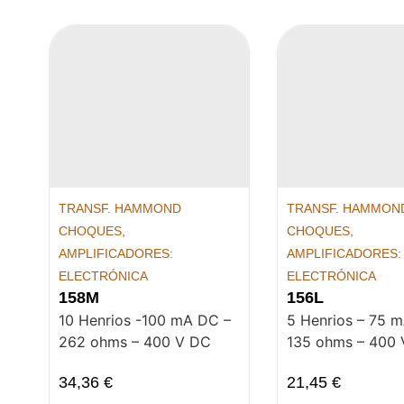
TRANSF. HAMMOND
TRANSF. HAMMON
CHOQUES
,
CHOQUES
,
AMPLIFICADORES:
AMPLIFICADORES:
ELECTRÓNICA
ELECTRÓNICA
158M
156L
10 Henrios -100 mA DC –
5 Henrios – 75 
262 ohms – 400 V DC
135 ohms – 400
34,36
€
21,45
€