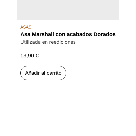
ASAS
Asa Marshall con acabados Dorados
Utilizada en reediciones
13,90
€
Añadir al carrito