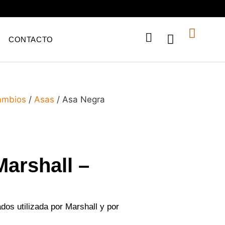
CONTACTO
ambios
/
Asas
/ Asa Negra
arshall –
os utilizada por Marshall y por