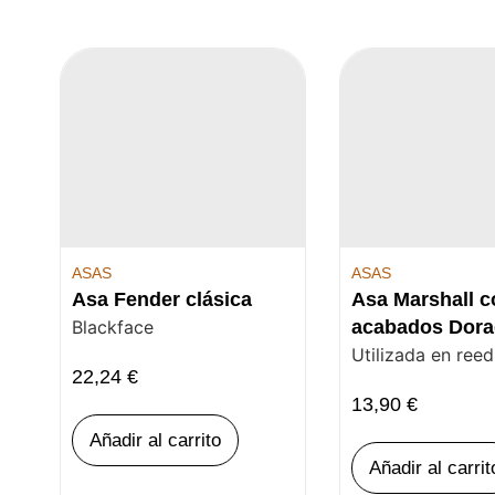
ASAS
ASAS
Asa Fender clásica
Asa Marshall c
Blackface
acabados Dor
Utilizada en reed
22,24
€
13,90
€
Añadir al carrito
Añadir al carrit