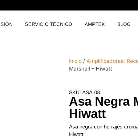
SIÓN
SERVICIO TÉCNICO
AMPTEK
BLOG
Inicio
/
Amplificadores: Rec
Marshall – Hiwatt
SKU: ASA-03
Asa Negra M
Hiwatt
Asa negra con herrajes cromad
Hiwatt