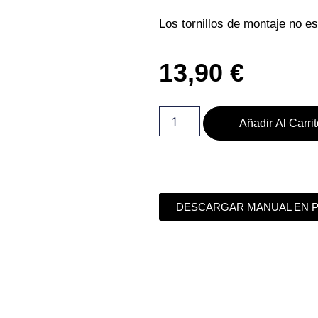
Los tornillos de montaje no es
13,90
€
Añadir Al Carri
DESCARGAR MANUAL EN 