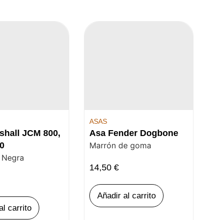
ASAS
shall JCM 800,
Asa Fender Dogbone
0
Marrón de goma
 Negra
14,50
€
Añadir al carrito
al carrito