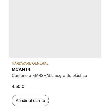
HARDWARE GENERAL
MCANT4
Cantonera MARSHALL negra de plástico
4,50
€
Añadir al carrito