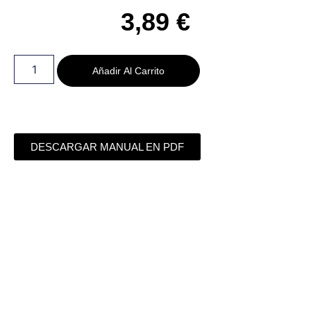
3,89
€
Añadir Al Carrito
DESCARGAR MANUAL EN PDF