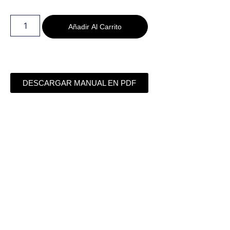
Añadir Al Carrito
DESCARGAR MANUAL EN PDF