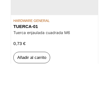
HARDWARE GENERAL
TUERCA-01
Tuerca enjaulada cuadrada M6
0,73
€
Añadir al carrito