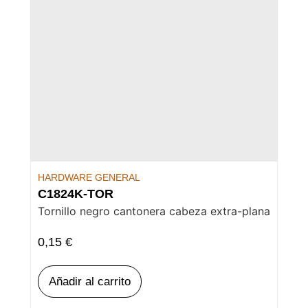
HARDWARE GENERAL
C1824K-TOR
Tornillo negro cantonera cabeza extra-plana
0,15
€
Añadir al carrito