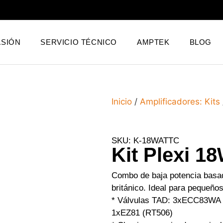
SIÓN
SERVICIO TÉCNICO
AMPTEK
BLOG
Inicio
/
Amplificadores: Kits
SKU: K-18WATTC
Kit Plexi 1
Combo de baja potencia basad
británico. Ideal para pequeño
* Válvulas TAD: 3xECC83WA 
1xEZ81 (RT506)