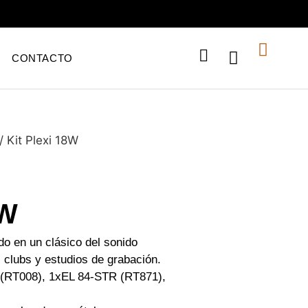
CONTACTO
/ Kit Plexi 18W
8W
o en un clásico del sonido
s clubs y estudios de grabación.
(RT008), 1xEL 84-STR (RT871),