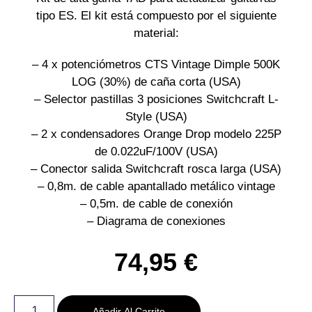
tipo ES. El kit está compuesto por el siguiente
material:
– 4 x potenciómetros CTS Vintage Dimple 500K
LOG (30%) de caña corta (USA)
– Selector pastillas 3 posiciones Switchcraft L-
Style (USA)
– 2 x condensadores Orange Drop modelo 225P
de 0.022uF/100V (USA)
– Conector salida Switchcraft rosca larga (USA)
– 0,8m. de cable apantallado metálico vintage
– 0,5m. de cable de conexión
– Diagrama de conexiones
74,95
€
Añadir Al Carrito