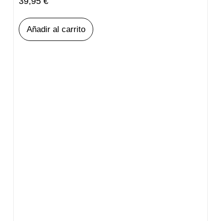
39,95
€
Añadir al carrito