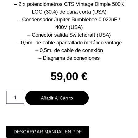
– 2 x potenciómetros CTS Vintage Dimple 500K
LOG (30%) de caña corta (USA)
– Condensador Jupiter Bumblebee 0.022uF /
400V (USA)
– Conector salida Switchcraft (USA)
– 0,5m. de cable apantallado metálico vintage
– 0,5m. de cable de conexión
– Diagrama de conexiones
59,00
€
Añadir Al Carrito
DESCARGAR MANUAL EN PDF