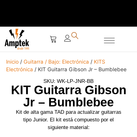
SERVICIO TÉCNICO
Inicio
/
Guitarra / Bajo: Electrónica
/
KITS
Electrónica
/ KIT Guitarra Gibson Jr – Bumblebee
SKU: WK-LP-JNR-BB
KIT Guitarra Gibson
Jr – Bumblebee
Kit de alta gama TAD para actualizar guitarras
tipo Junior. El kit está compuesto por el
siguiente material: