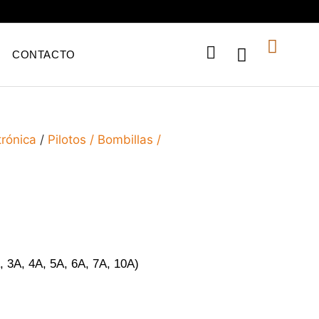
CONTACTO
trónica
/
Pilotos / Bombillas /
 3A, 4A, 5A, 6A, 7A, 10A)