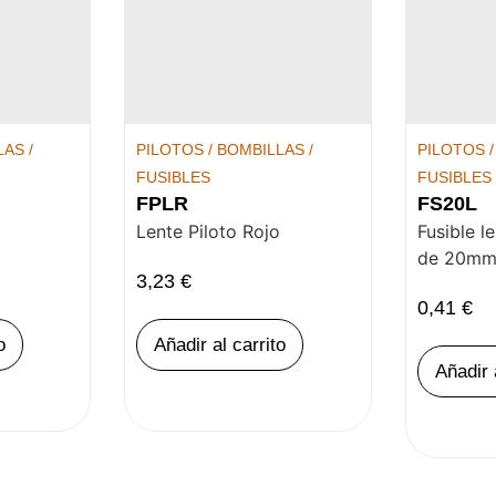
AS /
PILOTOS / BOMBILLAS /
PILOTOS /
FUSIBLES
FUSIBLES
FPLR
FS20L
Lente Piloto Rojo
Fusible l
de 20mm 
3,23
€
0,41
€
o
Añadir al carrito
Añadir 