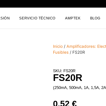
SIÓN
SERVICIO TÉCNICO
AMPTEK
BLOG
Inicio
/
Amplificadores: Elec
Fusibles
/ FS20R
SKU: FS20R
FS20R
(250mA, 500mA, 1A, 1,5A, 2A,
0,52
€