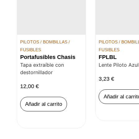
PILOTOS / BOMBILLAS /
PILOTOS / BOMBILL
FUSIBLES
FUSIBLES
Portafusibles Chasis
FPLBL
Tapa extraíble con
Lente Piloto Azul
destornillador
3,23
€
12,00
€
Añadir al carrit
Añadir al carrito