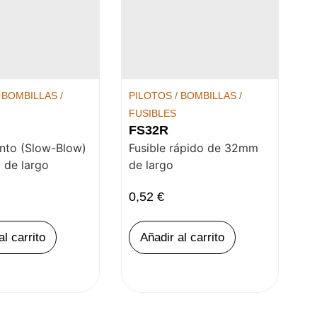
 BOMBILLAS /
PILOTOS / BOMBILLAS /
FUSIBLES
FS32R
ento (Slow-Blow)
Fusible rápido de 32mm
de largo
de largo
0,52
€
al carrito
Añadir al carrito