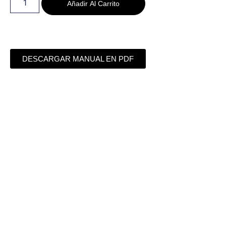
Añadir Al Carrito
DESCARGAR MANUAL EN PDF