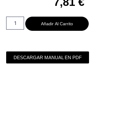
7,81
€
Añadir Al Carrito
DESCARGAR MANUAL EN PDF