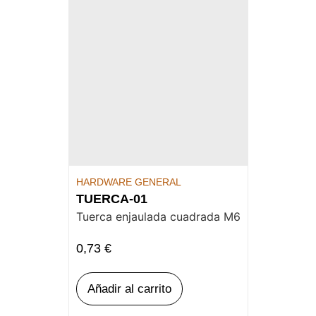
HARDWARE GENERAL
TUERCA-01
Tuerca enjaulada cuadrada M6
0,73
€
Añadir al carrito