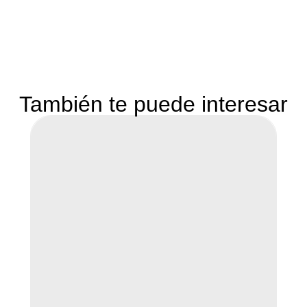
También te puede interesar