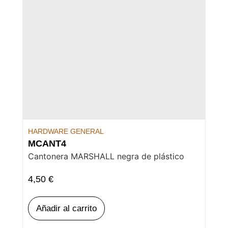
HARDWARE GENERAL
MCANT4
Cantonera MARSHALL negra de plástico
4,50
€
Añadir al carrito