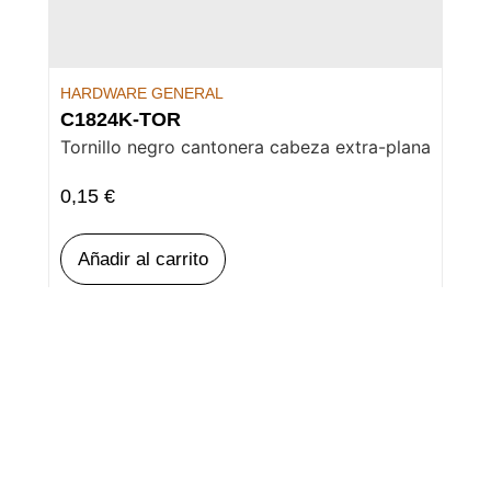
HARDWARE GENERAL
C1824K-TOR
Tornillo negro cantonera cabeza extra-plana
0,15
€
Añadir al carrito