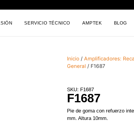
SIÓN
SERVICIO TÉCNICO
AMPTEK
BLOG
Inicio
/
Amplificadores: Rec
General
/ F1687
SKU: F1687
F1687
Pie de goma con refuerzo inte
mm. Altura 10mm.