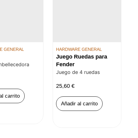
E GENERAL
HARDWARE GENERAL
Juego Ruedas para
bellecedora
Fender
Juego de 4 ruedas
25,60
€
al carrito
Añadir al carrito