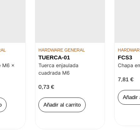
RAL
HARDWARE GENERAL
HARDWAR
TUERCA-01
FCS3
e M6 x
Tuerca enjaulada
Chapa em
cuadrada M6
7,81
€
0,73
€
Añadir 
o
Añadir al carrito