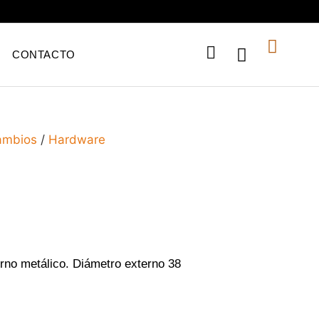
CONTACTO
ambios
/
Hardware
rno metálico. Diámetro externo 38