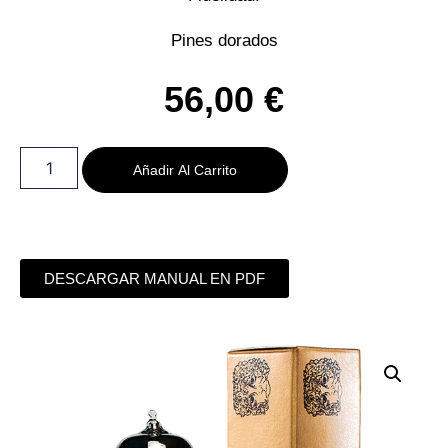
Pines dorados
56,00
€
Añadir Al Carrito
DESCARGAR MANUAL EN PDF