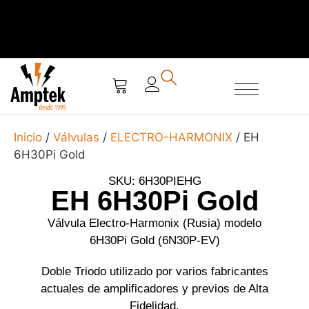
SERVICIO TÉCNICO
Inicio
/
Válvulas
/
ELECTRO-HARMONIX
/ EH
6H30Pi Gold
SKU: 6H30PIEHG
EH 6H30Pi Gold
Válvula Electro-Harmonix (Rusia) modelo
6H30Pi Gold (6N30P-EV)
Doble Triodo utilizado por varios fabricantes
actuales de amplificadores y previos de Alta
Fidelidad.