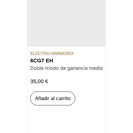
ELECTRO-HARMONIX
6CG7 EH
Doble triodo de ganancia media
35,00
€
Añadir al carrito