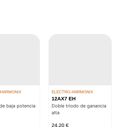
-HARMONIX
ELECTRO-HARMONIX
12AX7 EH
de baja potencia
Doble triodo de ganancia
alta
24,20
€