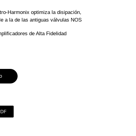
tro-Harmonix optimiza la disipación,
 a la de las antiguas válvulas NOS
plificadores de Alta Fidelidad
to
PDF