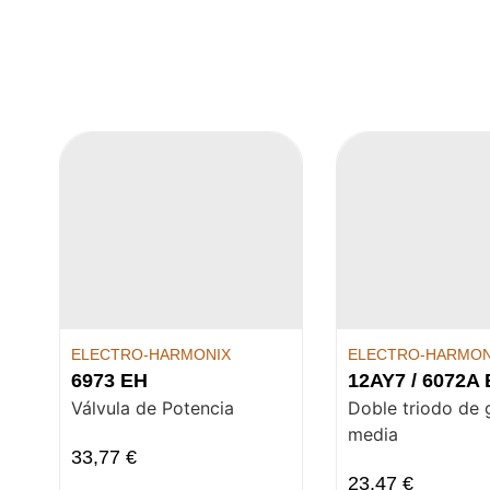
ELECTRO-HARMONIX
ELECTRO-HARMON
6973 EH
12AY7 / 6072A
Válvula de Potencia
Doble triodo de 
media
33,77
€
23,47
€