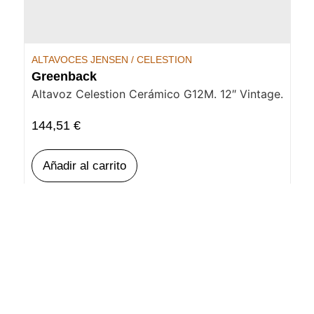
ALTAVOCES JENSEN / CELESTION
Greenback
Altavoz Celestion Cerámico G12M. 12″ Vintage.
144,51
€
Añadir al carrito