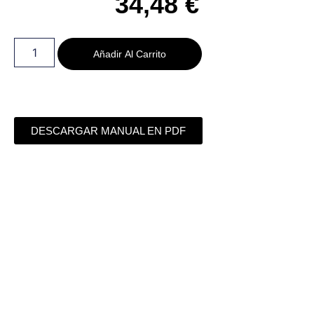
34,48
€
Añadir Al Carrito
DESCARGAR MANUAL EN PDF