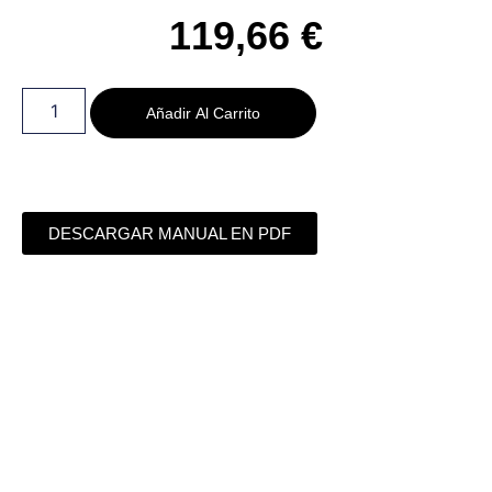
119,66
€
Añadir Al Carrito
DESCARGAR MANUAL EN PDF