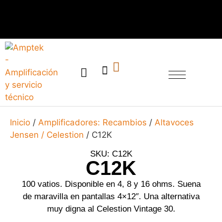
SERVICIO TÉCNICO
Inicio
/
Amplificadores: Recambios
/
Altavoces
Jensen / Celestion
/ C12K
SKU: C12K
C12K
100 vatios. Disponible en 4, 8 y 16 ohms. Suena
de maravilla en pantallas 4×12″. Una alternativa
muy digna al Celestion Vintage 30.