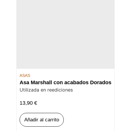
ASAS
Asa Marshall con acabados Dorados
Utilizada en reediciones
13,90
€
Añadir al carrito