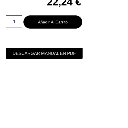
22,24
€
Añadir Al Carrito
DESCARGAR MANUAL EN PDF