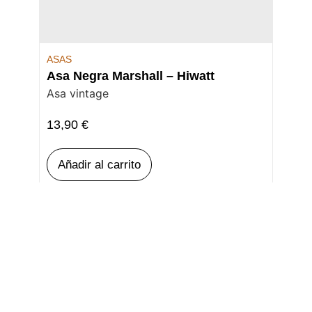
ASAS
Asa Negra Marshall – Hiwatt
Asa vintage
13,90
€
Añadir al carrito