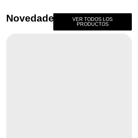
Novedades
VER TODOS LOS
PRODUCTOS