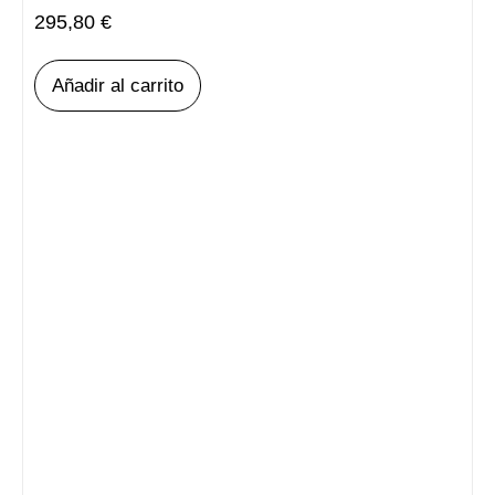
295,80
€
Añadir al carrito