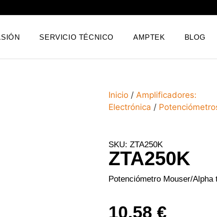
SIÓN
SERVICIO TÉCNICO
AMPTEK
BLOG
Inicio
/
Amplificadores:
Electrónica
/
Potenciómetro
SKU: ZTA250K
ZTA250K
Potenciómetro Mouser/Alpha 
10,58
€