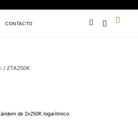
CONTACTO
s
/ ZTA250K
tándem de 2x250K logarítmico.