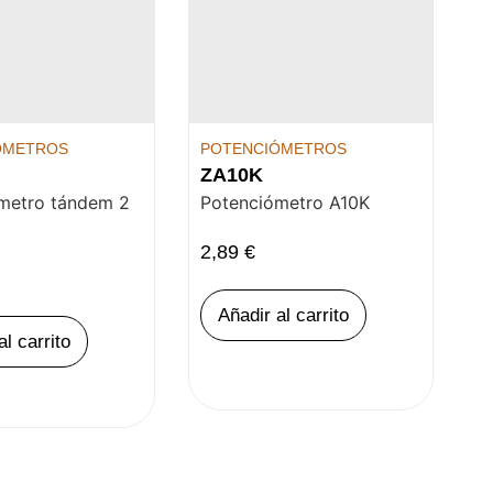
ÓMETROS
POTENCIÓMETROS
ZA10K
metro tándem 2
Potenciómetro A10K
2,89
€
Añadir al carrito
al carrito