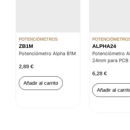
POTENCIÓMETROS
POTENCIÓMETRO
ZB1M
ALPHA24
Potenciómetro Alpha B1M
Potenciómetro A
24mm para PCB
2,89
€
6,28
€
Añadir al carrito
Añadir al carrit