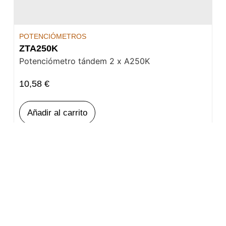
POTENCIÓMETROS
ZTA250K
Potenciómetro tándem 2 x A250K
10,58
€
Añadir al carrito