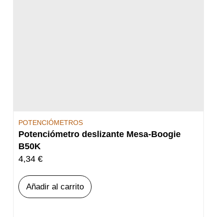
POTENCIÓMETROS
Potenciómetro deslizante Mesa-Boogie
B50K
4,34
€
Añadir al carrito