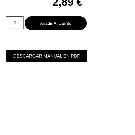
2,89
€
Añadir Al Carrito
DESCARGAR MANUAL EN PDF