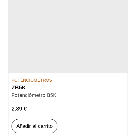
POTENCIÓMETROS
ZB5K
Potenciómetro B5K
2,89
€
Añadir al carrito