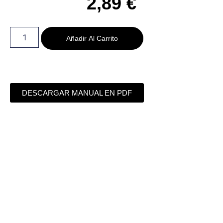
2,89
€
Añadir Al Carrito
DESCARGAR MANUAL EN PDF