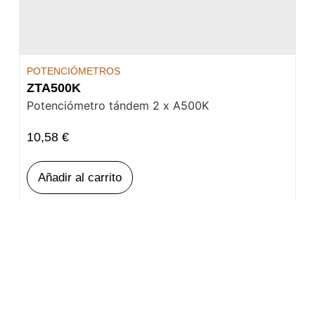
POTENCIÓMETROS
ZTA500K
Potenciómetro tándem 2 x A500K
10,58
€
Añadir al carrito