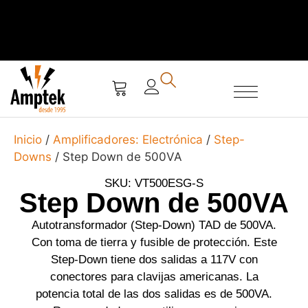
SERVICIO TÉCNICO
Inicio
/
Amplificadores: Electrónica
/
Step-
Downs
/ Step Down de 500VA
SKU: VT500ESG-S
Step Down de 500VA
Autotransformador (Step-Down) TAD de 500VA.
Con toma de tierra y fusible de protección. Este
Step-Down tiene dos salidas a 117V con
conectores para clavijas americanas. La
potencia total de las dos salidas es de 500VA.