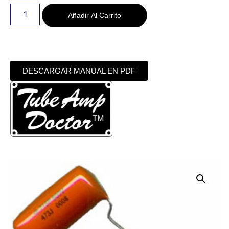
Añadir Al Carrito
DESCARGAR MANUAL EN PDF