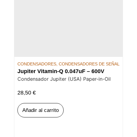
CONDENSADORES
,
CONDENSADORES DE SEÑAL
Jupiter Vitamin-Q 0.047uF – 600V
Condensador Jupiter (USA) Paper-in-Oil
28,50
€
Añadir al carrito