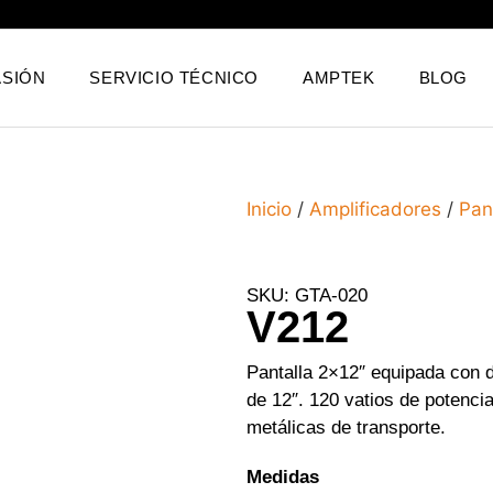
SIÓN
SERVICIO TÉCNICO
AMPTEK
BLOG
Inicio
/
Amplificadores
/
Pan
SKU: GTA-020
V212
Pantalla 2×12″ equipada con 
de 12″. 120 vatios de potenci
metálicas de transporte.
Medidas