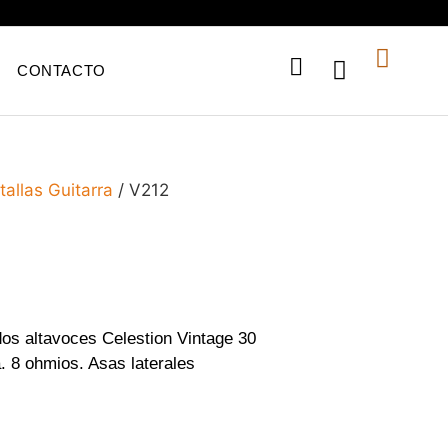
CONTACTO
tallas Guitarra
/ V212
dos altavoces Celestion Vintage 30
a. 8 ohmios. Asas laterales