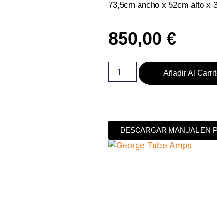
73,5cm ancho x 52cm alto x 
850,00
€
Añadir Al Carri
DESCARGAR MANUAL EN 