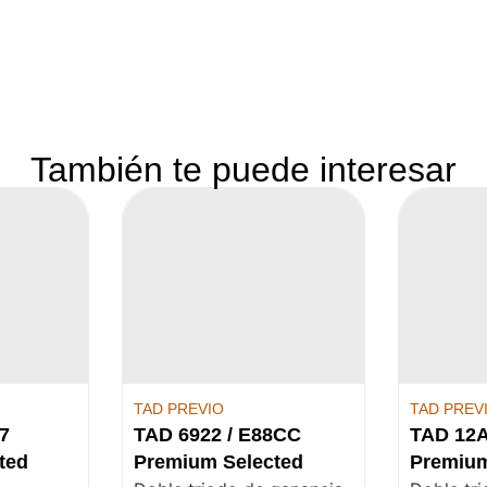
También te puede interesar
TAD PREVIO
TAD PREV
7
TAD 6922 / E88CC
TAD 12
ted
Premium Selected
Premium