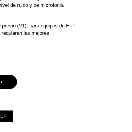
ivel de ruido y de microfonía
 previo (V1), para equipos de Hi-Fi
 requieran las mejores
to
PDF