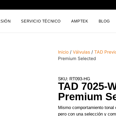
SIÓN
SERVICIO TÉCNICO
AMPTEK
BLOG
Inicio
/
Válvulas
/
TAD Previ
Premium Selected
SKU: RT093-HG
TAD 7025-W
Premium Se
Mismo comportamiento tonal
pero con una selección y com