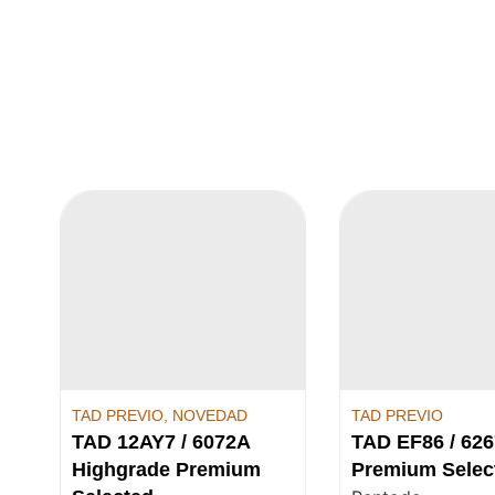
TAD PREVIO
,
NOVEDAD
TAD PREVIO
TAD 12AY7 / 6072A
TAD EF86 / 626
Highgrade Premium
Premium Selec