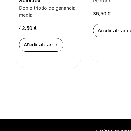
Selected
Pentodo
Doble triodo de ganancia
36,50
€
media
42,50
€
Añadir al carrit
Añadir al carrito