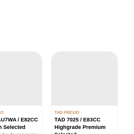
IO
TAD PREVIO
AU7WA / E82CC
TAD 7025 / E83CC
 Selected
Highgrade Premium