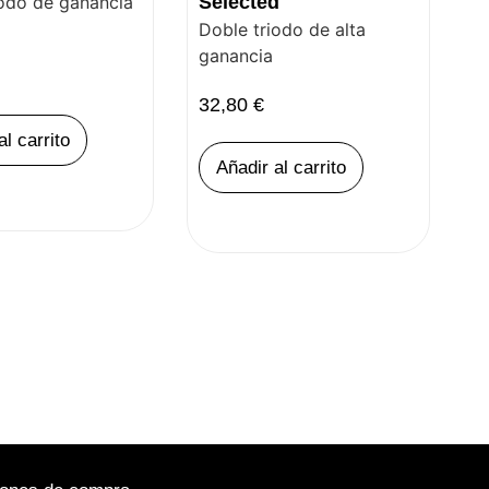
iodo de ganancia
Selected
Doble triodo de alta
ganancia
32,80
€
al carrito
Añadir al carrito