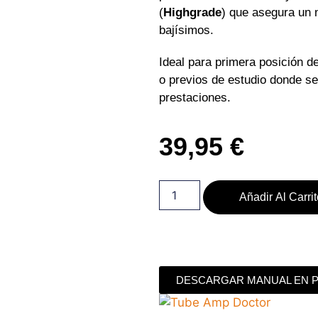
(
Highgrade
) que asegura un n
bajísimos.
Ideal para primera posición de
o previos de estudio donde se
prestaciones.
39,95
€
Añadir Al Carri
DESCARGAR MANUAL EN 