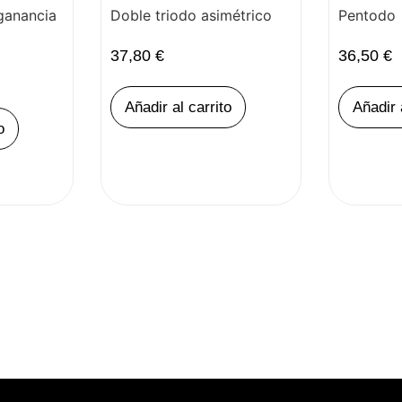
ganancia
Doble triodo asimétrico
Pentodo
37,80
€
36,50
€
Añadir al carrito
Añadir 
o