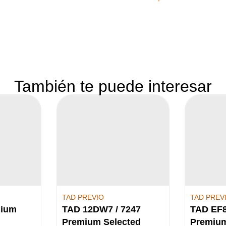
También te puede interesar
TAD PREVIO
TAD PREV
mium
TAD 12DW7 / 7247
TAD EF8
Premium Selected
Premium