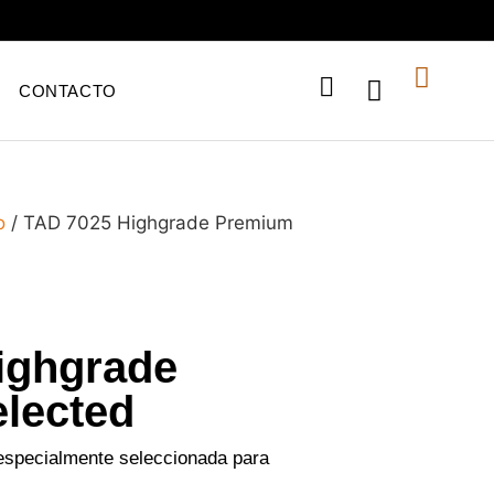
CONTACTO
o
/ TAD 7025 Highgrade Premium
ighgrade
lected
especialmente seleccionada para