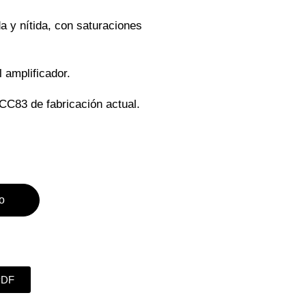
da y nítida, con saturaciones
l amplificador.
CC83 de fabricación actual.
to
PDF