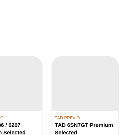
IO
TAD PREVIO
6 / 6267
TAD 6SN7GT Premium
 Selected
Selected