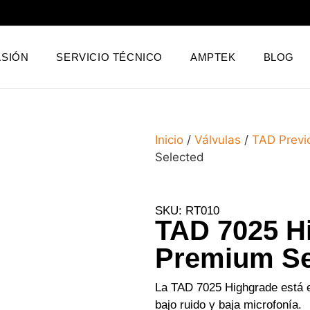
SIÓN
SERVICIO TÉCNICO
AMPTEK
BLOG
Inicio
/
Válvulas
/
TAD Previ
Selected
SKU: RT010
TAD 7025 H
Premium Se
La TAD 7025 Highgrade está 
bajo ruido y baja microfonía.