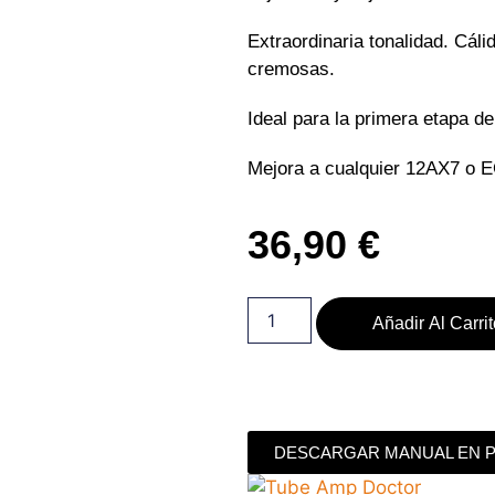
Extraordinaria tonalidad. Cáli
cremosas.
Ideal para la primera etapa de
Mejora a cualquier 12AX7 o E
36,90
€
Añadir Al Carri
DESCARGAR MANUAL EN 