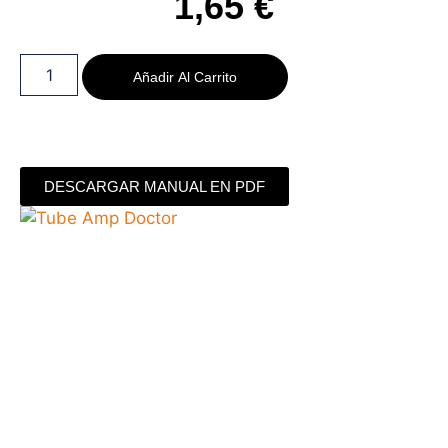
1,65
€
Añadir Al Carrito
DESCARGAR MANUAL EN PDF