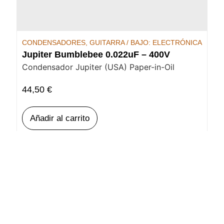
CONDENSADORES
,
GUITARRA / BAJO: ELECTRÓNICA
Jupiter Bumblebee 0.022uF – 400V
Condensador Jupiter (USA) Paper-in-Oil
44,50
€
Añadir al carrito