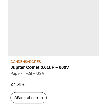
CONDENSADORES
Jupiter Comet 0.01uF – 600V
Paper-in-Oil – USA
27,50
€
Añadir al carrito