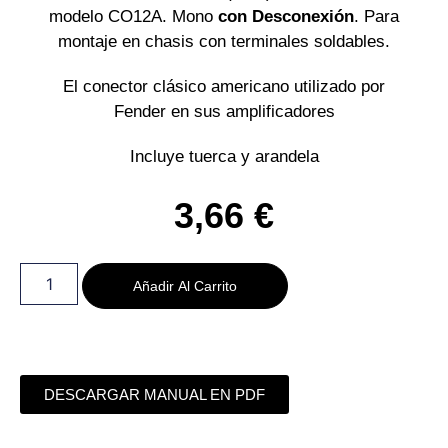
modelo CO12A. Mono
con Desconexión
. Para
montaje en chasis con terminales soldables.
El conector clásico americano utilizado por
Fender en sus amplificadores
Incluye tuerca y arandela
3,66
€
Añadir Al Carrito
DESCARGAR MANUAL EN PDF