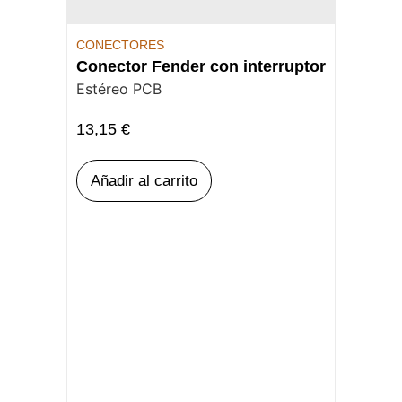
CONECTORES
Conector Fender con interruptor
Estéreo PCB
13,15
€
Añadir al carrito